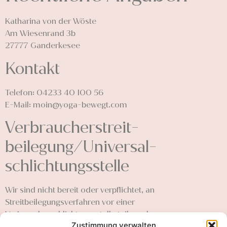
Katharina von der Wöste
Am Wiesenrand 3b
27777 Ganderkesee
Kontakt
Telefon: 04233 40 100 56
E-Mail: moin@yoga-bewegt.com
Verbraucher­streit­
beilegung/Universal­
schlichtungs­stelle
Wir sind nicht bereit oder verpflichtet, an
Streitbeilegungsverfahren vor einer
Verbraucherschlichtungsstelle teilzunehmen.
Zustimmung verwalten