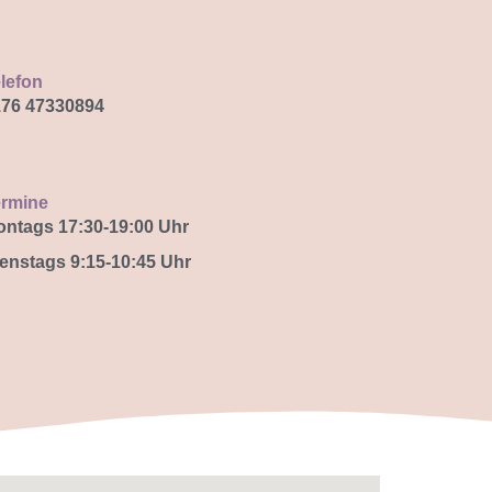
lefon
76 47330894
ermine
ntags 17:30-19:00 Uhr
enstags 9:15-10:45 Uhr