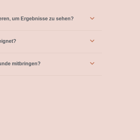
zieren, um Ergebnisse zu sehen?
eignet?
tunde mitbringen?