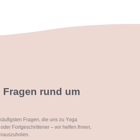
e Fragen rund um
 häufigsten Fragen, die uns zu Yoga
oder Fortgeschrittener – wir helfen Ihnen,
erauszuholen.